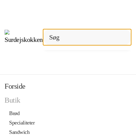
Gå til hovedindhold
Forside
Butik
Brød
Specialiteter
Sandwich