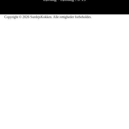
Copyright © 2026 SurdejsKokken. Alle rettigheder forbeholdes.