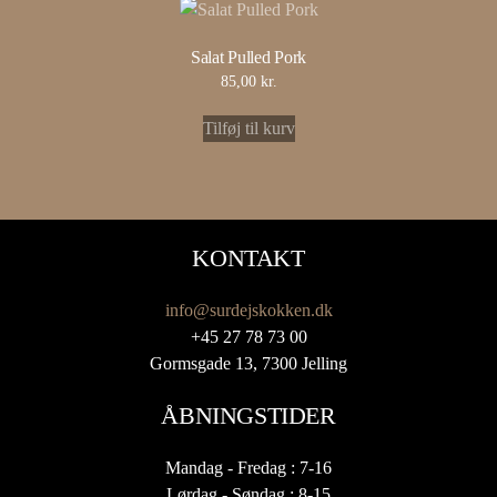
Salat Pulled Pork
85,00
kr.
Tilføj til kurv
KONTAKT
info@surdejskokken.dk
+45 27 78 73 00
Gormsgade 13, 7300 Jelling
ÅBNINGSTIDER
Mandag - Fredag : 7-16
Lørdag - Søndag : 8-15