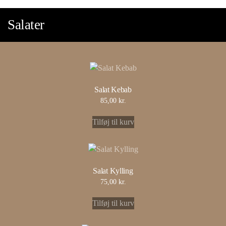
Salater
Salat Kebab
85,00
kr.
Tilføj til kurv
Salat Kylling
75,00
kr.
Tilføj til kurv