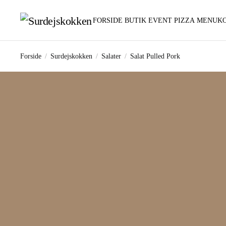
FORSIDE
BUTIK
EVENT PIZZA
MENUK
Gå til hovedindhold
Forside
Surdejskokken
Salater
Salat Pulled Pork