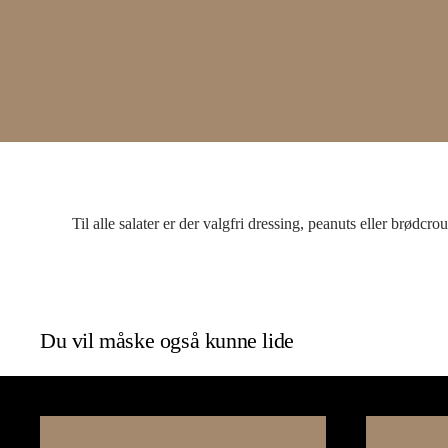
Til alle salater er der valgfri dressing, peanuts eller brødcr
Du vil måske også kunne lide