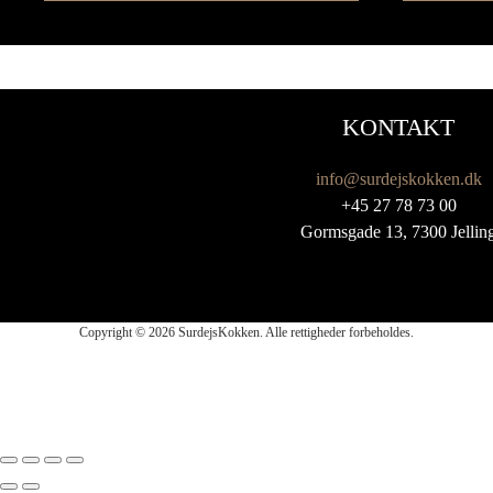
KONTAKT
info@surdejskokken.dk
+45 27 78 73 00
Gormsgade 13, 7300 Jellin
Copyright © 2026 SurdejsKokken. Alle rettigheder forbeholdes.