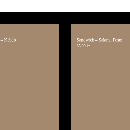
 – Kebab
Sandwich – Salami, Pesto
85,00
kr.