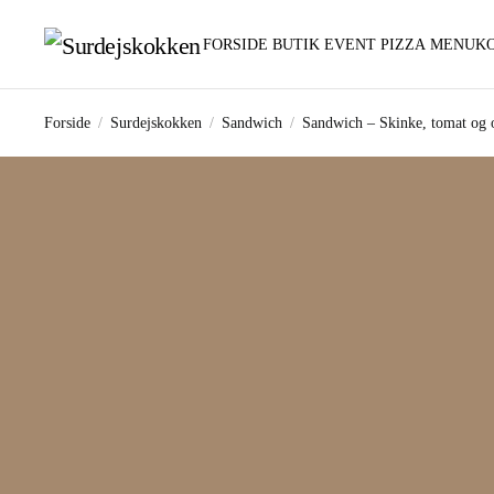
FORSIDE
BUTIK
EVENT PIZZA
MENUK
Gå til hovedindhold
Forside
Surdejskokken
Sandwich
Sandwich – Skinke, tomat og 