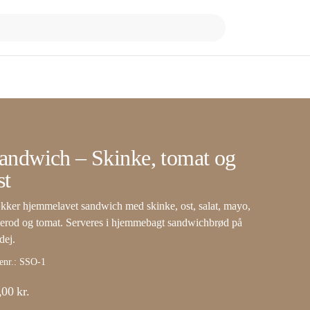
andwich – Skinke, tomat og
st
kker hjemmelavet sandwich med skinke, ost, salat, mayo,
lerod og tomat. Serveres i hjemmebagt sandwichbrød på
dej.
enr.:
SSO-1
,00
kr.